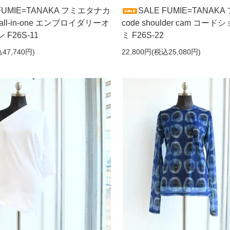
 FUMIE=TANAKA フミエタナカ
SALE FUMIE=TANA
ry all-in-one エンブロイダリーオ
code shoulder cam コ
F26S-11
ミ F26S-22
47,740円)
22,800円(税込25,080円)