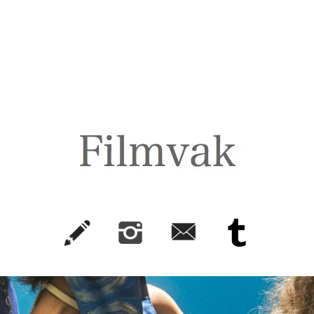
FilmVak