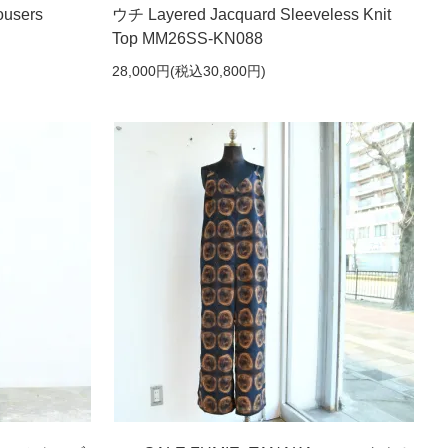
ousers
ウチ Layered Jacquard Sleeveless Knit
Top MM26SS-KN088
28,000円(税込30,800円)