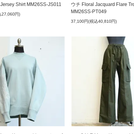
Jersey Shirt MM26SS-JS011
ウチ Floral Jacquard Flare Tr
MM26SS-PT049
27,060円)
37,100円(税込40,810円)