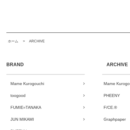
ホーム
>
ARCHIVE
BRAND
ARCHIVE
Mame Kurogouchi
Mame Kurogo
toogood
PHEENY
FUMIE=TANAKA
F/CE.®
JUN MIKAMI
Graphpaper