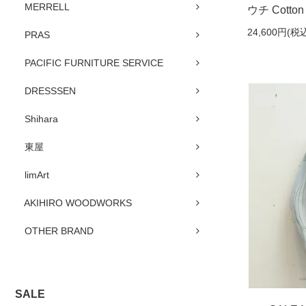
MERRELL
ウチ Cotton 
24,600円(税込
PRAS
PACIFIC FURNITURE SERVICE
DRESSSEN
Shihara
東屋
limArt
AKIHIRO WOODWORKS
OTHER BRAND
SALE