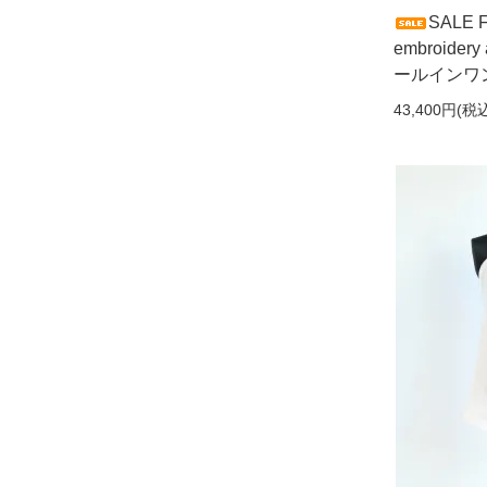
SALE
embroide
ールインワン 
43,400円(税込