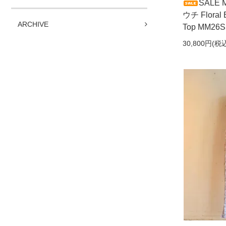
SALE 
ウチ Floral 
ARCHIVE
Top MM26S
30,800円(税込