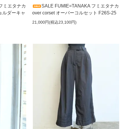
KA フミエタナカ
SALE FUMIE=TANAKA フミエタナカ
ードショルダーキャ
over corset オーバーコルセット F26S-25
21,000円(税込23,100円)