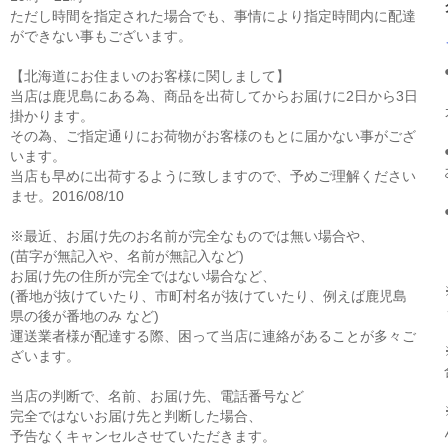
ただし時間を指定された場合でも、事情により指定時間内に配達
ができない事もございます。
【北海道にお住まいのお客様に関しまして】
当店は鹿児島にある為、商品を出荷してからお届けに2日から3日
掛かります。
その為、ご指定通りにお荷物がお客様のもとに届かない事がござ
います。
当店も早めに出荷するように致しますので、予めご理解ください
ませ。2016/08/10
※最近、お届け先のお名前が完全なものでは無い場合や、
(苗字が無記入や、名前が無記入など)
お届け先の住所が完全ではない場合など、
(番地が抜けていたり、市町村名が抜けていたり、例えば鹿児島
県の後が番地のみ など)
運送業者様が配達する際、困って当店に連絡があることが多々ご
ざいます。
当店の判断で、名前、お届け先、電話番号など
完全ではないお届け先と判断した場合、
予告なくキャンセルさせていただきます。