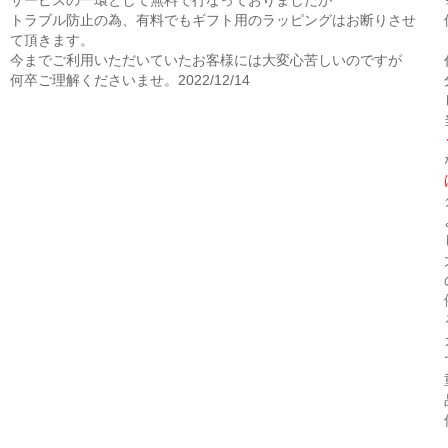
サービスの一環として無料で行なっておりましたが
トラブル防止の為、有料でもギフト用のラッピングはお断りさせ
て頂きます。
今までご利用いただいていたお客様には大変心苦しいのですが
何卒ご理解くださいませ。2022/12/14