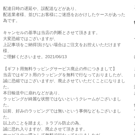
配達日時の遅延や、誤配送などがあり、
配送業者様、並びにお客様にご迷惑をおかけしたケースがあった
為です。
キャンセルの基準は当店の判断とさせて頂きます。
大変恐縮ではございますが、
上記事項をご納得頂けない場合はご注文をお控えいただけます
様、
ご理解くださいませ。2021/06/13
【ギフト用無料ラッピングサービス廃止の件につきまして】
当店ではギフト用のラッピングを無料で行なっておりましたが、
誠に恐縮ではございますが、廃止させていただくことになりまし
た。
本日輸送中に崩れなどがあり、
ラッピングが綺麗な状態ではないというクレームがございまし
た。
以前、好みのラッピングでは無いという事例などもございまし
た。
以上のことを踏まえ、トラブル防止の為、
誠に恐れ入りますが、廃止させて頂きます。