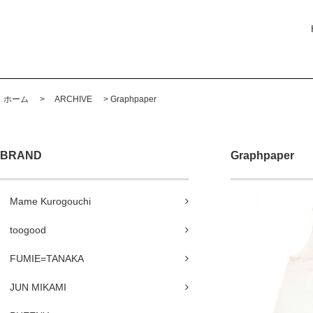
ホーム
>
ARCHIVE
>
Graphpaper
BRAND
Graphpaper
Mame Kurogouchi
toogood
FUMIE=TANAKA
JUN MIKAMI