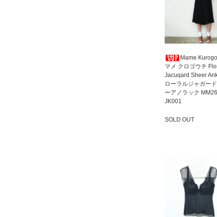
Mame Kurogo
マメ クロゴウチ Flor
Jacuqard Sheer An
ローラルジャガード
ーアノラック MM26
JK001
SOLD OUT
SOLD OUT