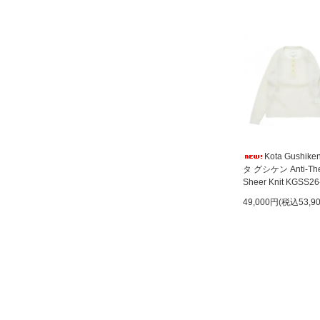
Kota Gushik
タ グシケン Anti-The
Sheer Knit KGSS26
49,000円(税込53,9