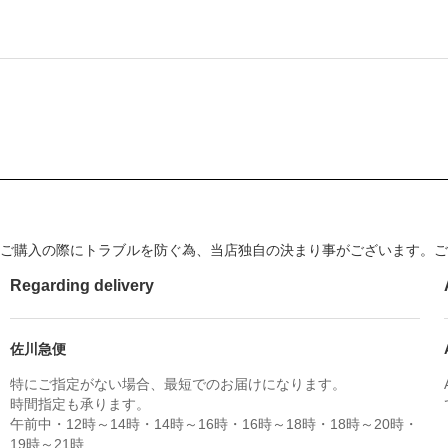
ご購入の際にトラブルを防ぐ為、当店独自の決まり事がございます。ご
Regarding delivery
佐川急便
特にご指定がない場合、最短でのお届けになります。
時間指定も承ります。
午前中・12時～14時・14時～16時・16時～18時・18時～20時・
19時～21時