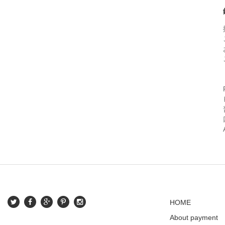
HOME
About payment