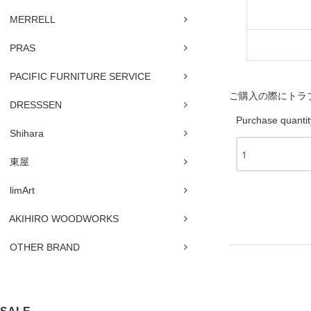
MERRELL
PRAS
PACIFIC FURNITURE SERVICE
ご購入の際にトラ
DRESSSEN
Purchase quantit
Shihara
東屋
limArt
AKIHIRO WOODWORKS
OTHER BRAND