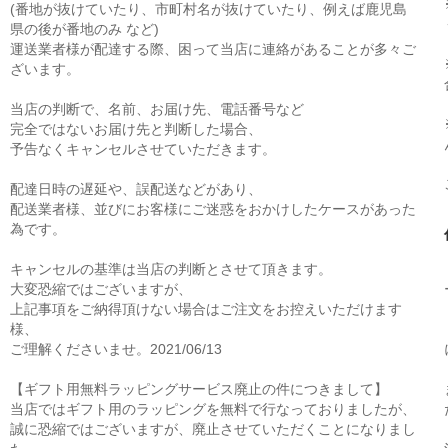
(番地が抜けていたり、市町村名が抜けていたり、例えば鹿児島
県の後が番地のみ など)
運送業者様が配達する際、困って当店に連絡があることが多々ご
ざいます。
当店の判断で、名前、お届け先、電話番号など
完全ではないお届け先と判断した場合、
予告なくキャンセルさせていただきます。
配達日時の遅延や、誤配送などがあり、
配送業者様、並びにお客様にご迷惑をおかけしたケースがあった
為です。
キャンセルの基準は当店の判断とさせて頂きます。
大変恐縮ではございますが、
上記事項をご納得頂けない場合はご注文をお控えいただけます
様、
ご理解くださいませ。2021/06/13
【ギフト用無料ラッピングサービス廃止の件につきまして】
当店ではギフト用のラッピングを無料で行なっておりましたが、
誠に恐縮ではございますが、廃止させていただくことになりまし