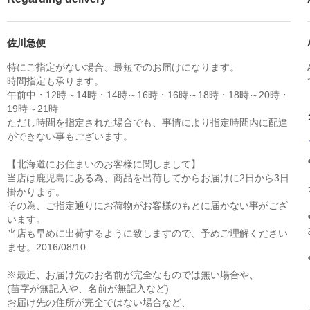
佐川急便
特にご指定がない場合、最短でのお届けになります。
時間指定も承ります。
午前中・12時～14時・14時～16時・16時～18時・18時～20時・
19時～21時
ただし時間を指定された場合でも、事情により指定時間内に配達
ができない事もございます。
【北海道にお住まいのお客様に関しまして】
当店は鹿児島にある為、商品を出荷してからお届けに2日から3日
掛かります。
その為、ご指定通りにお荷物がお客様のもとに届かない事がござ
います。
当店も早めに出荷するように致しますので、予めご理解ください
ませ。2016/08/10
※最近、お届け先のお名前が完全なものでは無い場合や、
(苗字が無記入や、名前が無記入など)
お届け先の住所が完全ではない場合など、