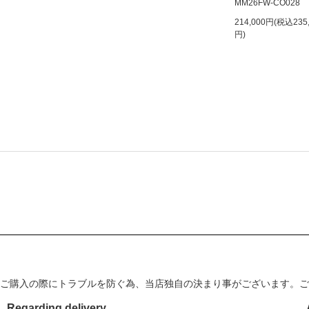
MM26FW-CO028
214,000円(税込235
円)
ご購入の際にトラブルを防ぐ為、当店独自の決まり事がございます。ご
Regarding delivery