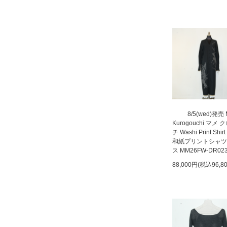
8/5(wed)発売
Kurogouchi マメ
チ Washi Print Shirt
和紙プリントシャツ
ス MM26FW-DR02
88,000円(税込96,8