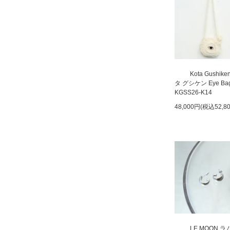
Kota Gushik
タ グシケン Eye Ba
KGSS26-K14
48,000円(税込52,8
LE MOON 