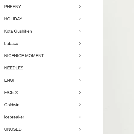
PHEENY
HOLIDAY
Kota Gushiken
babaco
NICENICE MOMENT
NEEDLES
ENGI
F/CE.®
Goldwin
icebreaker
UNUSED