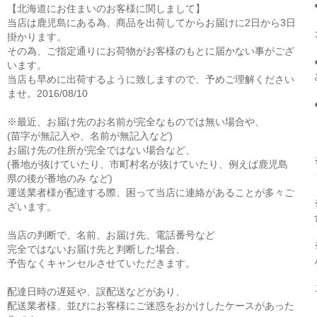
【北海道にお住まいのお客様に関しまして】
当店は鹿児島にある為、商品を出荷してからお届けに2日から3日
掛かります。
その為、ご指定通りにお荷物がお客様のもとに届かない事がござ
います。
当店も早めに出荷するように致しますので、予めご理解ください
ませ。2016/08/10
※最近、お届け先のお名前が完全なものでは無い場合や、
(苗字が無記入や、名前が無記入など)
お届け先の住所が完全ではない場合など、
(番地が抜けていたり、市町村名が抜けていたり、例えば鹿児島
県の後が番地のみ など)
運送業者様が配達する際、困って当店に連絡があることが多々ご
ざいます。
当店の判断で、名前、お届け先、電話番号など
完全ではないお届け先と判断した場合、
予告なくキャンセルさせていただきます。
配達日時の遅延や、誤配送などがあり、
配送業者様、並びにお客様にご迷惑をおかけしたケースがあった