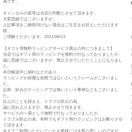
為です。
キャンセルの基準は当店の判断とさせて頂きます。
大変恐縮ではございますが、
上記事項をご納得頂けない場合はご注文をお控えいただけます
様、
ご理解くださいませ。2021/06/13
【ギフト用無料ラッピングサービス廃止の件につきまして】
当店ではギフト用のラッピングを無料で行なっておりましたが、
誠に恐縮ではございますが、廃止させていただくことになりまし
た。
本日輸送中に崩れなどがあり、
ラッピングが綺麗な状態ではないというクレームがございまし
た。
以前、好みのラッピングでは無いという事例などもございまし
た。
以上のことを踏まえ、トラブル防止の為、
誠に恐れ入りますが、廃止させて頂きます。
サービスの一環として無料で行なっておりましたが
トラブル防止の為、有料でもギフト用のラッピングはお断りさせ
て頂きます。
今までご利用いただいていたお客様には大変心苦しいのですが