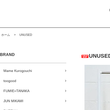
ホーム
>
UNUSED
BRAND
UNUSED
Mame Kurogouchi
toogood
FUMIE=TANAKA
JUN MIKAMI