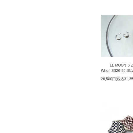
LE MOON 
Whorl SS26-29 SI
28,500円(税込31,3