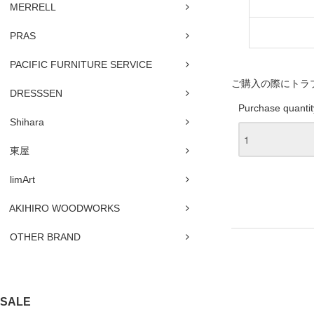
MERRELL
PRAS
PACIFIC FURNITURE SERVICE
ご購入の際にトラ
DRESSSEN
Purchase quantit
Shihara
東屋
limArt
AKIHIRO WOODWORKS
OTHER BRAND
SALE