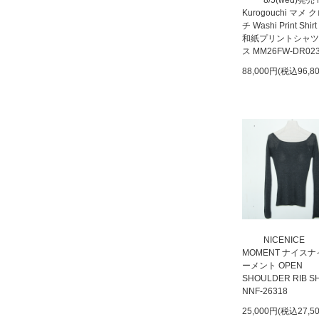
8/5(wed)発売
Kurogouchi マメ
チ Washi Print Shirt
和紙プリントシャツ
ス MM26FW-DR02
88,000円(税込96,8
NICENICE
MOMENT ナイス
ーメント OPEN
SHOULDER RIB S
NNF-26318
25,000円(税込27,5