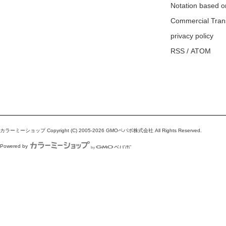
Notation based o
Commercial Tran
privacy policy
RSS
/
ATOM
カラーミーショップ
Copyright (C) 2005-2026
GMOペパボ株式会社
All Rights Reserved.
Powered by