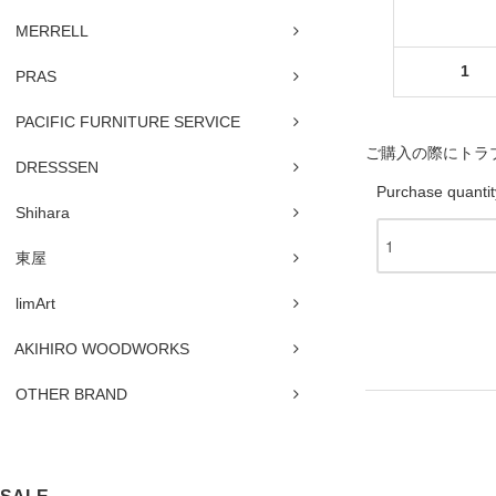
MERRELL
1
PRAS
PACIFIC FURNITURE SERVICE
ご購入の際にトラ
DRESSSEN
Purchase quantit
Shihara
東屋
limArt
AKIHIRO WOODWORKS
OTHER BRAND