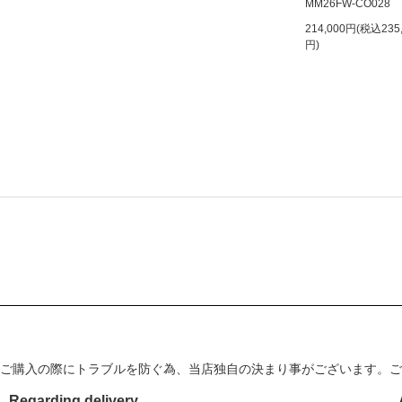
MM26FW-CO028
214,000円(税込235
円)
ご購入の際にトラブルを防ぐ為、当店独自の決まり事がございます。ご
Regarding delivery