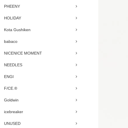
PHEENY
HOLIDAY
Kota Gushiken
babaco
NICENICE MOMENT
NEEDLES
ENGI
F/CE.®
Goldwin
icebreaker
UNUSED