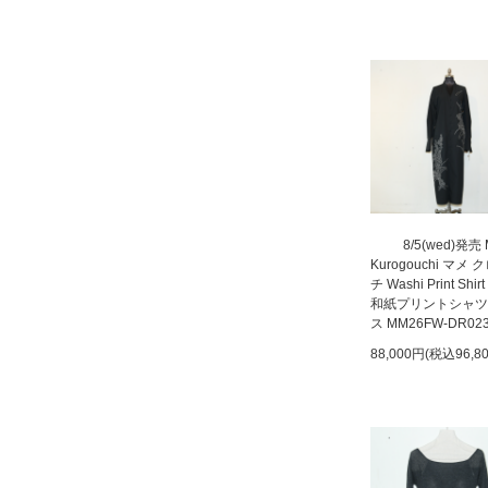
8/5(wed)発売
Kurogouchi マメ
チ Washi Print Shirt
和紙プリントシャツ
ス MM26FW-DR02
88,000円(税込96,8