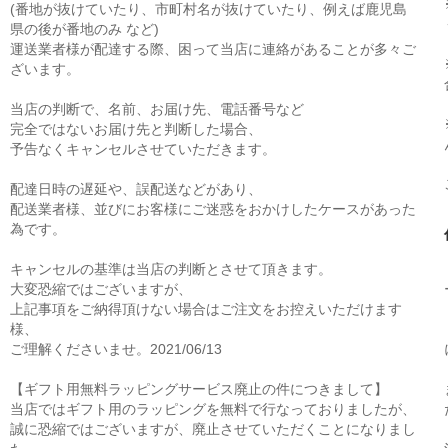
(番地が抜けていたり、市町村名が抜けていたり、例えば鹿児島
県の後が番地のみ など)
運送業者様が配達する際、困って当店に連絡があることが多々ご
ざいます。
当店の判断で、名前、お届け先、電話番号など
完全ではないお届け先と判断した場合、
予告なくキャンセルさせていただきます。
配達日時の遅延や、誤配送などがあり、
配送業者様、並びにお客様にご迷惑をおかけしたケースがあった
為です。
キャンセルの基準は当店の判断とさせて頂きます。
大変恐縮ではございますが、
上記事項をご納得頂けない場合はご注文をお控えいただけます
様、
ご理解くださいませ。2021/06/13
【ギフト用無料ラッピングサービス廃止の件につきまして】
当店ではギフト用のラッピングを無料で行なっておりましたが、
誠に恐縮ではございますが、廃止させていただくことになりまし