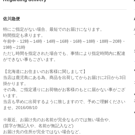
佐川急便
特にご指定がない場合、最短でのお届けになります。
時間指定も承ります。
午前中・12時～14時・14時～16時・16時～18時・18時～20時・
19時～21時
ただし時間を指定された場合でも、事情により指定時間内に配達
ができない事もございます。
【北海道にお住まいのお客様に関しまして】
当店は鹿児島にある為、商品を出荷してからお届けに2日から3日
掛かります。
その為、ご指定通りにお荷物がお客様のもとに届かない事がござ
います。
当店も早めに出荷するように致しますので、予めご理解ください
ませ。2016/08/10
※最近、お届け先のお名前が完全なものでは無い場合や、
(苗字が無記入や、名前が無記入など)
お届け先の住所が完全ではない場合など、