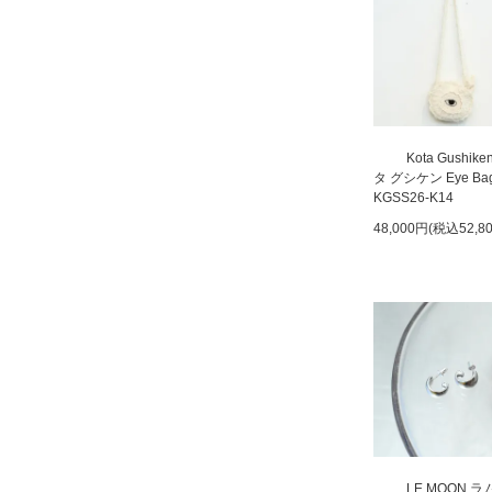
Kota Gushik
タ グシケン Eye Ba
KGSS26-K14
48,000円(税込52,8
LE MOON 