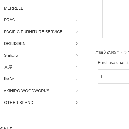
MERRELL
PRAS
PACIFIC FURNITURE SERVICE
DRESSSEN
ご購入の際にトラ
Shihara
Purchase quantit
東屋
limArt
AKIHIRO WOODWORKS
OTHER BRAND