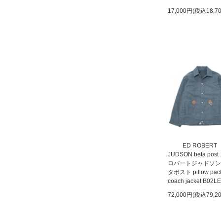
17,000円(税込18,7
ED ROBERT
JUDSON beta pos
ロバートジャドソン
タポスト pillow pac
coach jacket B02L
72,000円(税込79,2