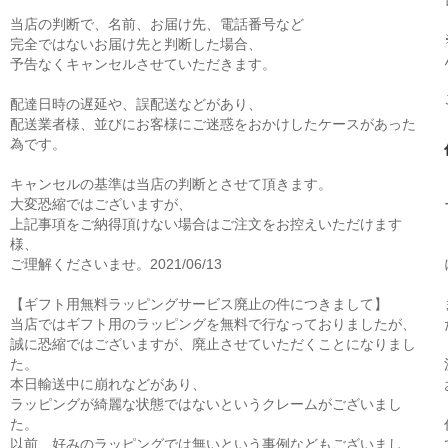
当店の判断で、名前、お届け先、電話番号など
完全ではないお届け先と判断した場合、
予告なくキャンセルさせていただきます。
配達日時の遅延や、誤配送などがあり、
配送業者様、並びにお客様にご迷惑をおかけしたケースがあった
為です。
キャンセルの基準は当店の判断とさせて頂きます。
大変恐縮ではございますが、
上記事項をご納得頂けない場合はご注文をお控えいただけます
様、
ご理解くださいませ。2021/06/13
【ギフト用無料ラッピングサービス廃止の件につきまして】
当店ではギフト用のラッピングを無料で行なっておりましたが、
誠に恐縮ではございますが、廃止させていただくことになりまし
た。
本日輸送中に崩れなどがあり、
ラッピングが綺麗な状態ではないというクレームがございまし
た。
以前、好みのラッピングでは無いという事例などもございまし