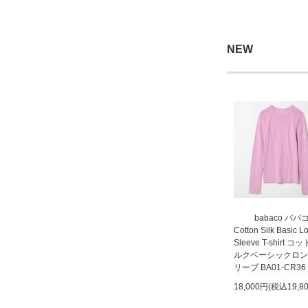
NEW
babaco ババ
Cotton Silk Basic L
Sleeve T-shirt 
ルクベーシックロン
リーブ BA01-CR36
18,000円(税込19,8