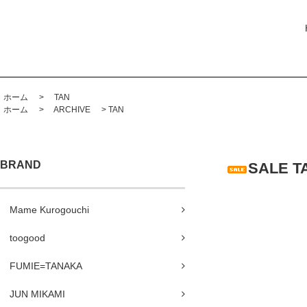
ホーム
>
TAN
ホーム
>
ARCHIVE
>
TAN
BRAND
SALE T
Mame Kurogouchi
toogood
FUMIE=TANAKA
JUN MIKAMI