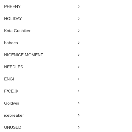
PHEENY
HOLIDAY
Kota Gushiken
babaco
NICENICE MOMENT
NEEDLES
ENGI
F/CE.®
Goldwin
icebreaker
UNUSED