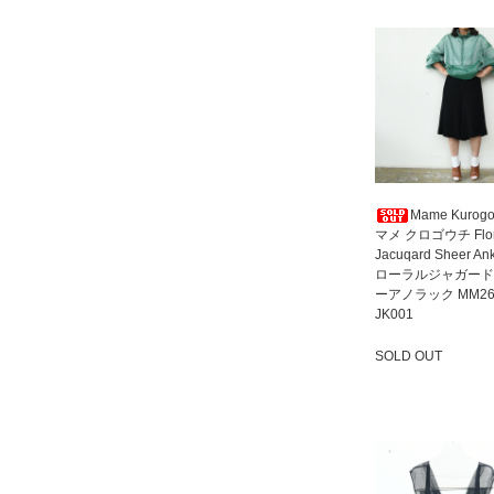
Mame Kurogo
マメ クロゴウチ Flor
Jacuqard Sheer An
ローラルジャガード
ーアノラック MM26
JK001
SOLD OUT
SOLD OUT