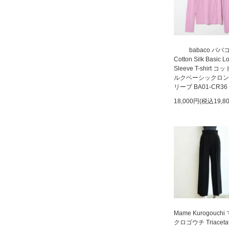
babaco ババ
Cotton Silk Basic L
Sleeve T-shirt 
ルクベーシックロン
リーブ BA01-CR36
18,000円(税込19,8
Mame Kurogouchi
クロゴウチ Triaceta