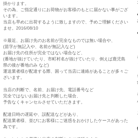
掛かります。
その為、ご指定通りにお荷物がお客様のもとに届かない事がござ
います。
当店も早めに出荷するように致しますので、予めご理解ください
ませ。2016/08/10
※最近、お届け先のお名前が完全なものでは無い場合や、
(苗字が無記入や、名前が無記入など)
お届け先の住所が完全ではない場合など、
(番地が抜けていたり、市町村名が抜けていたり、例えば鹿児島
県の後が番地のみ など)
運送業者様が配達する際、困って当店に連絡があることが多々ご
ざいます。
当店の判断で、名前、お届け先、電話番号など
完全ではないお届け先と判断した場合、
予告なくキャンセルさせていただきます。
配達日時の遅延や、誤配送などがあり、
配送業者様、並びにお客様にご迷惑をおかけしたケースがあった
為です。