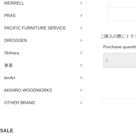
MERRELL
PRAS
PACIFIC FURNITURE SERVICE
ご購入の際にトラ
DRESSSEN
Purchase quantit
Shihara
東屋
limArt
AKIHIRO WOODWORKS
OTHER BRAND
SALE