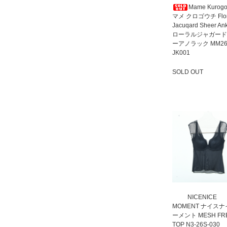
Mame Kurogo
マメ クロゴウチ Flor
Jacuqard Sheer An
ローラルジャガード
ーアノラック MM26
JK001
SOLD OUT
SOLD OUT
NICENICE
MOMENT ナイス
ーメント MESH FR
TOP N3-26S-030