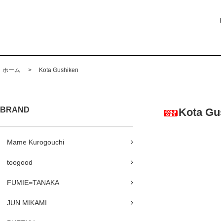
ホーム
>
Kota Gushiken
BRAND
Kota G
Mame Kurogouchi
toogood
FUMIE=TANAKA
JUN MIKAMI