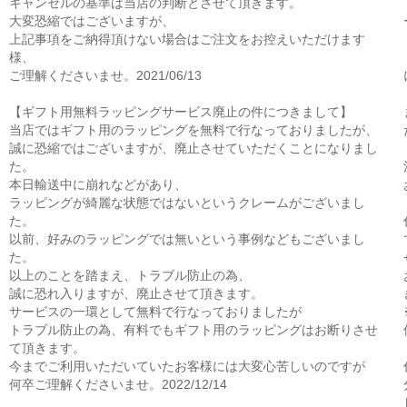
キャンセルの基準は当店の判断とさせて頂きます。
大変恐縮ではございますが、
上記事項をご納得頂けない場合はご注文をお控えいただけます
様、
ご理解くださいませ。2021/06/13
【ギフト用無料ラッピングサービス廃止の件につきまして】
当店ではギフト用のラッピングを無料で行なっておりましたが、
誠に恐縮ではございますが、廃止させていただくことになりまし
た。
本日輸送中に崩れなどがあり、
ラッピングが綺麗な状態ではないというクレームがございまし
た。
以前、好みのラッピングでは無いという事例などもございまし
た。
以上のことを踏まえ、トラブル防止の為、
誠に恐れ入りますが、廃止させて頂きます。
サービスの一環として無料で行なっておりましたが
トラブル防止の為、有料でもギフト用のラッピングはお断りさせ
て頂きます。
今までご利用いただいていたお客様には大変心苦しいのですが
何卒ご理解くださいませ。2022/12/14