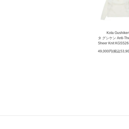
Kota Gushik
タ グシケン Anti-The
Sheer Knit KGSS26
49,000円(税込53,9