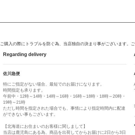
ご購入の際にトラブルを防ぐ為、当店独自の決まり事がございます。ご
Regarding delivery
佐川急便
特にご指定がない場合、最短でのお届けになります。
時間指定も承ります。
午前中・12時～14時・14時～16時・16時～18時・18時～20時・
19時～21時
ただし時間を指定された場合でも、事情により指定時間内に配達
ができない事もございます。
【北海道にお住まいのお客様に関しまして】
当店は鹿児島にある為、商品を出荷してからお届けに2日から3日