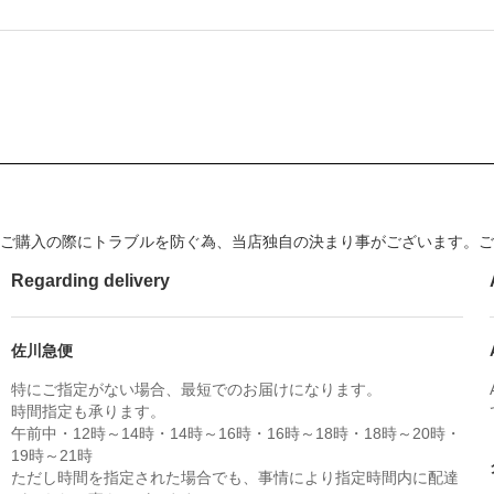
ご購入の際にトラブルを防ぐ為、当店独自の決まり事がございます。ご
Regarding delivery
佐川急便
特にご指定がない場合、最短でのお届けになります。
時間指定も承ります。
午前中・12時～14時・14時～16時・16時～18時・18時～20時・
19時～21時
ただし時間を指定された場合でも、事情により指定時間内に配達