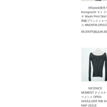
8/5(wed)発売
Kurogouchi マメ
チ Washi Print Shirt
和紙プリントシャツ
ス MM26FW-DR02
88,000円(税込96,8
NICENICE
MOMENT ナイス
ーメント OPEN
SHOULDER RIB S
NNF-26318