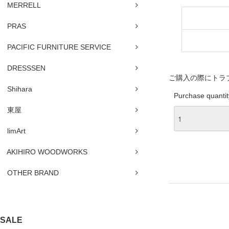
MERRELL
PRAS
PACIFIC FURNITURE SERVICE
DRESSSEN
ご購入の際にトラ
Shihara
Purchase quantit
東屋
limArt
AKIHIRO WOODWORKS
OTHER BRAND
SALE