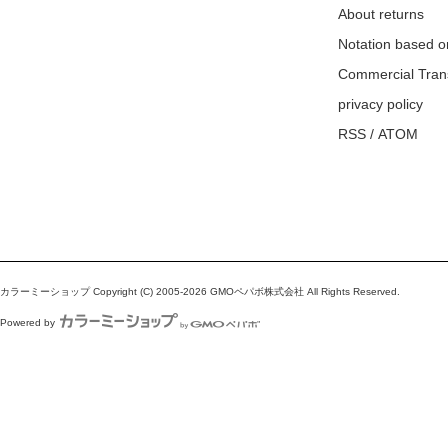
About returns
Notation based o
Commercial Tran
privacy policy
RSS
/
ATOM
カラーミーショップ
Copyright (C) 2005-2026
GMOペパボ株式会社
All Rights Reserved.
Powered by