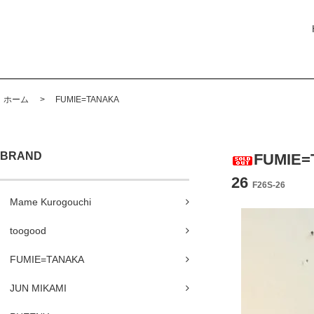
ホーム
>
FUMIE=TANAKA
BRAND
FUMIE
26
F26S-26
Mame Kurogouchi
toogood
FUMIE=TANAKA
JUN MIKAMI