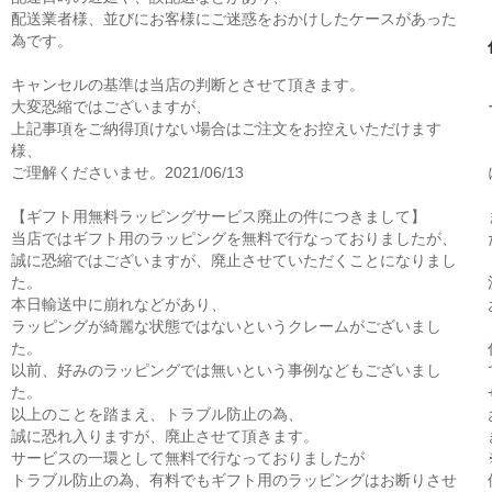
配送業者様、並びにお客様にご迷惑をおかけしたケースがあった
為です。
キャンセルの基準は当店の判断とさせて頂きます。
大変恐縮ではございますが、
上記事項をご納得頂けない場合はご注文をお控えいただけます
様、
ご理解くださいませ。2021/06/13
【ギフト用無料ラッピングサービス廃止の件につきまして】
当店ではギフト用のラッピングを無料で行なっておりましたが、
誠に恐縮ではございますが、廃止させていただくことになりまし
た。
本日輸送中に崩れなどがあり、
ラッピングが綺麗な状態ではないというクレームがございまし
た。
以前、好みのラッピングでは無いという事例などもございまし
た。
以上のことを踏まえ、トラブル防止の為、
誠に恐れ入りますが、廃止させて頂きます。
サービスの一環として無料で行なっておりましたが
トラブル防止の為、有料でもギフト用のラッピングはお断りさせ