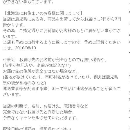
ができない事もございます。
【北海道にお住まいのお客様に関しまして】
当店は鹿児島にある為、商品を出荷してからお届けに2日から3日
掛かります。
その為、ご指定通りにお荷物がお客様のもとに届かない事がござ
います。
当店も早めに出荷するように致しますので、予めご理解ください
ませ。2016/08/10
※最近、お届け先のお名前が完全なものでは無い場合や、
(苗字が無記入や、名前が無記入など)
お届け先の住所が完全ではない場合など、
(番地が抜けていたり、市町村名が抜けていたり、例えば鹿児島
県の後が番地のみ など)
運送業者様が配達する際、困って当店に連絡があることが多々ご
ざいます。
当店の判断で、名前、お届け先、電話番号など
完全ではないお届け先と判断した場合、
予告なくキャンセルさせていただきます。
配達日時の遅延や、誤配送などがあり、