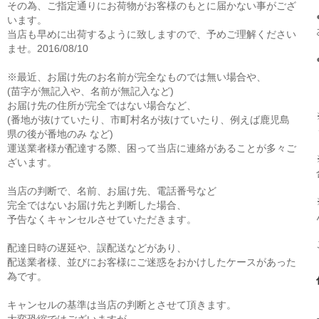
その為、ご指定通りにお荷物がお客様のもとに届かない事がござ
います。
当店も早めに出荷するように致しますので、予めご理解ください
ませ。2016/08/10
※最近、お届け先のお名前が完全なものでは無い場合や、
(苗字が無記入や、名前が無記入など)
お届け先の住所が完全ではない場合など、
(番地が抜けていたり、市町村名が抜けていたり、例えば鹿児島
県の後が番地のみ など)
運送業者様が配達する際、困って当店に連絡があることが多々ご
ざいます。
当店の判断で、名前、お届け先、電話番号など
完全ではないお届け先と判断した場合、
予告なくキャンセルさせていただきます。
配達日時の遅延や、誤配送などがあり、
配送業者様、並びにお客様にご迷惑をおかけしたケースがあった
為です。
キャンセルの基準は当店の判断とさせて頂きます。