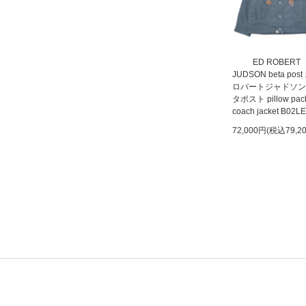
ED ROBERT
JUDSON beta pos
ロバートジャドソン
タポスト pillow pac
coach jacket B02L
72,000円(税込79,2