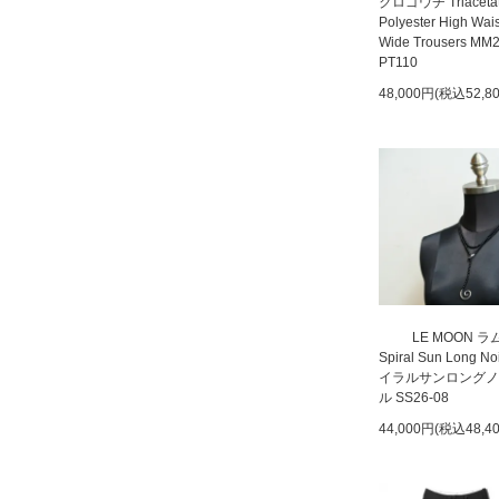
クロゴウチ Triaceta
Polyester High Wai
Wide Trousers MM
PT110
48,000円(税込52,8
LE MOON 
Spiral Sun Long N
イラルサンロングノ
ル SS26-08
44,000円(税込48,4