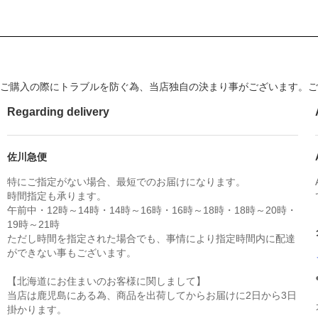
ご購入の際にトラブルを防ぐ為、当店独自の決まり事がございます。ご
Regarding delivery
佐川急便
特にご指定がない場合、最短でのお届けになります。
時間指定も承ります。
午前中・12時～14時・14時～16時・16時～18時・18時～20時・
19時～21時
ただし時間を指定された場合でも、事情により指定時間内に配達
ができない事もございます。
【北海道にお住まいのお客様に関しまして】
当店は鹿児島にある為、商品を出荷してからお届けに2日から3日
掛かります。