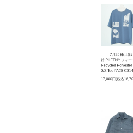
7月25日(土)
始 PHEENY フィ
Recycled Polyester
S/S Tee PA26-CS1
17,000円(税込18,7