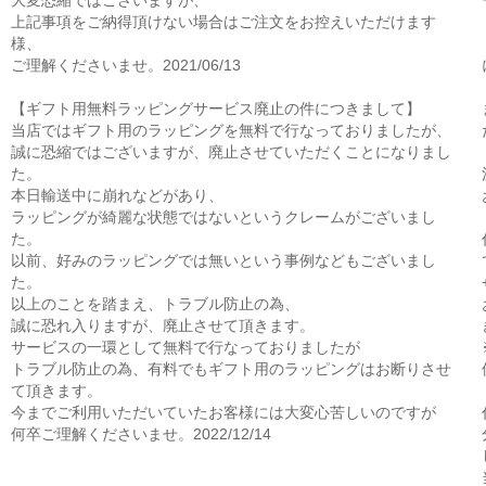
大変恐縮ではございますが、
上記事項をご納得頂けない場合はご注文をお控えいただけます
様、
ご理解くださいませ。2021/06/13
【ギフト用無料ラッピングサービス廃止の件につきまして】
当店ではギフト用のラッピングを無料で行なっておりましたが、
誠に恐縮ではございますが、廃止させていただくことになりまし
た。
本日輸送中に崩れなどがあり、
ラッピングが綺麗な状態ではないというクレームがございまし
た。
以前、好みのラッピングでは無いという事例などもございまし
た。
以上のことを踏まえ、トラブル防止の為、
誠に恐れ入りますが、廃止させて頂きます。
サービスの一環として無料で行なっておりましたが
トラブル防止の為、有料でもギフト用のラッピングはお断りさせ
て頂きます。
今までご利用いただいていたお客様には大変心苦しいのですが
何卒ご理解くださいませ。2022/12/14