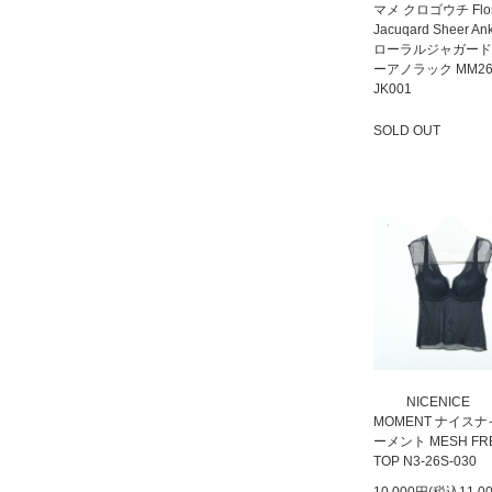
マメ クロゴウチ Flor
Jacuqard Sheer An
ローラルジャガード
ーアノラック MM26
JK001
SOLD OUT
SOLD OUT
NICENICE
MOMENT ナイス
ーメント MESH FR
TOP N3-26S-030