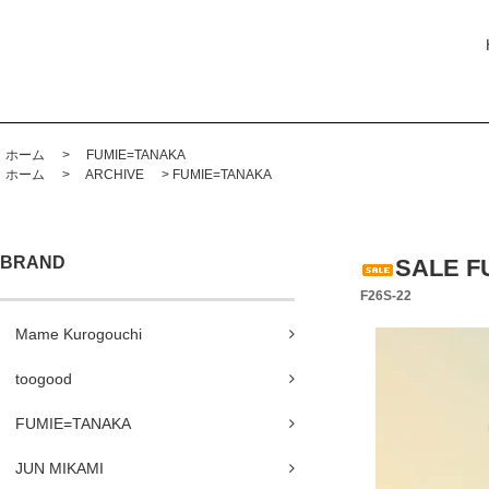
ホーム
>
FUMIE=TANAKA
ホーム
>
ARCHIVE
>
FUMIE=TANAKA
BRAND
SALE 
F26S-22
Mame Kurogouchi
toogood
FUMIE=TANAKA
JUN MIKAMI