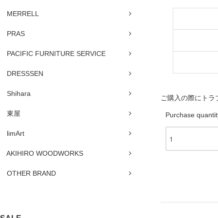
MERRELL
PRAS
PACIFIC FURNITURE SERVICE
DRESSSEN
Shihara
ご購入の際にトラ
東屋
Purchase quantit
limArt
AKIHIRO WOODWORKS
OTHER BRAND