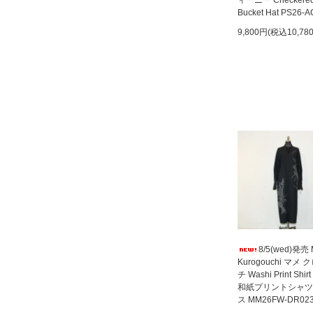
ィーニー Checkere
Bucket Hat PS26-A
9,800円(税込10,78
8/5(wed)発売
Kurogouchi マメ
チ Washi Print Shirt
和紙プリントシャツ
ス MM26FW-DR02