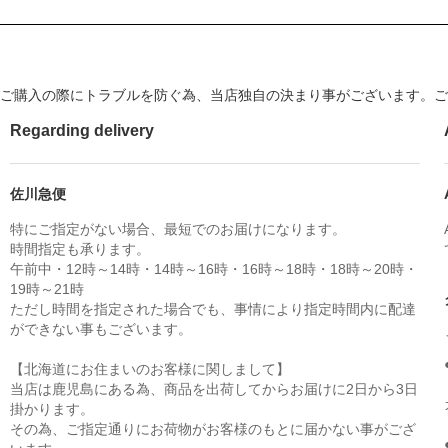
ご購入の際にトラブルを防ぐ為、当店独自の決まり事がございます。ご
Regarding delivery
佐川急便
特にご指定がない場合、最短でのお届けになります。
時間指定も承ります。
午前中・12時～14時・14時～16時・16時～18時・18時～20時・
19時～21時
ただし時間を指定された場合でも、事情により指定時間内に配達
ができない事もございます。
【北海道にお住まいのお客様に関しまして】
当店は鹿児島にある為、商品を出荷してからお届けに2日から3日
掛かります。
その為、ご指定通りにお荷物がお客様のもとに届かない事がござ