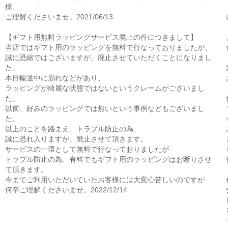
様、
ご理解くださいませ。2021/06/13
【ギフト用無料ラッピングサービス廃止の件につきまして】
当店ではギフト用のラッピングを無料で行なっておりましたが、
誠に恐縮ではございますが、廃止させていただくことになりまし
た。
本日輸送中に崩れなどがあり、
ラッピングが綺麗な状態ではないというクレームがございまし
た。
以前、好みのラッピングでは無いという事例などもございまし
た。
以上のことを踏まえ、トラブル防止の為、
誠に恐れ入りますが、廃止させて頂きます。
サービスの一環として無料で行なっておりましたが
トラブル防止の為、有料でもギフト用のラッピングはお断りさせ
て頂きます。
今までご利用いただいていたお客様には大変心苦しいのですが
何卒ご理解くださいませ。2022/12/14