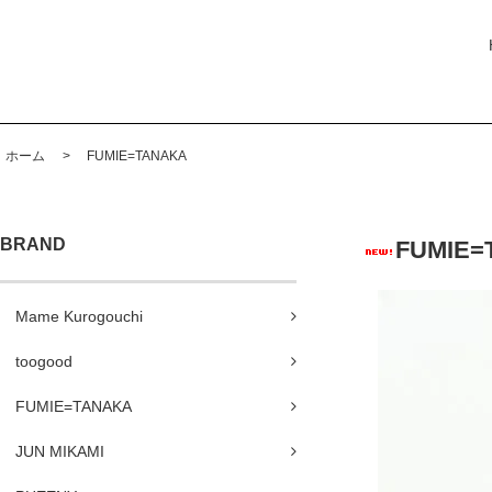
ホーム
>
FUMIE=TANAKA
BRAND
FUMIE=
Mame Kurogouchi
toogood
FUMIE=TANAKA
JUN MIKAMI