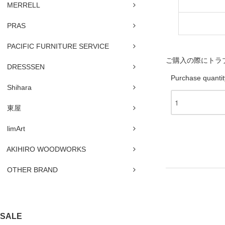
MERRELL
PRAS
PACIFIC FURNITURE SERVICE
ご購入の際にトラ
DRESSSEN
Purchase quantit
Shihara
東屋
limArt
AKIHIRO WOODWORKS
OTHER BRAND
SALE