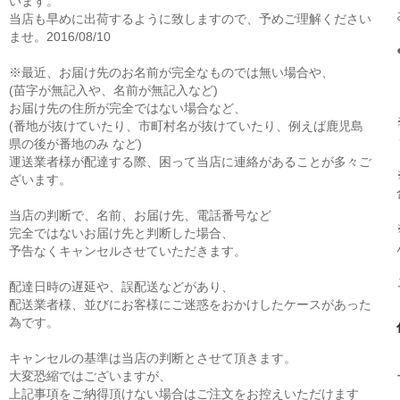
います。
当店も早めに出荷するように致しますので、予めご理解ください
ませ。2016/08/10
※最近、お届け先のお名前が完全なものでは無い場合や、
(苗字が無記入や、名前が無記入など)
お届け先の住所が完全ではない場合など、
(番地が抜けていたり、市町村名が抜けていたり、例えば鹿児島
県の後が番地のみ など)
運送業者様が配達する際、困って当店に連絡があることが多々ご
ざいます。
当店の判断で、名前、お届け先、電話番号など
完全ではないお届け先と判断した場合、
予告なくキャンセルさせていただきます。
配達日時の遅延や、誤配送などがあり、
配送業者様、並びにお客様にご迷惑をおかけしたケースがあった
為です。
キャンセルの基準は当店の判断とさせて頂きます。
大変恐縮ではございますが、
上記事項をご納得頂けない場合はご注文をお控えいただけます