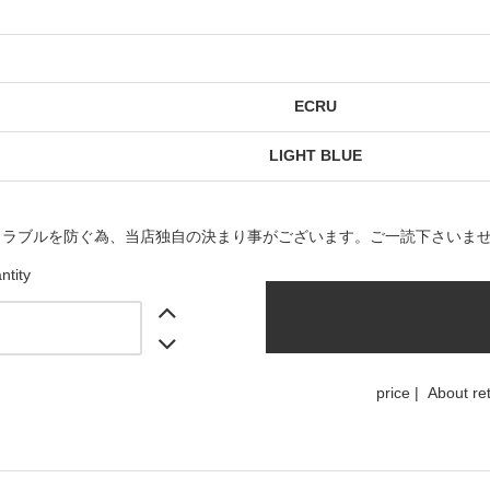
ECRU
LIGHT BLUE
トラブルを防ぐ為、当店独自の決まり事がございます。ご一読下さいま
ntity
price
|
About re