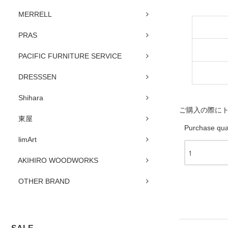
MERRELL
PRAS
PACIFIC FURNITURE SERVICE
DRESSSEN
Shihara
ご購入の際に
東屋
Purchase qua
limArt
AKIHIRO WOODWORKS
OTHER BRAND