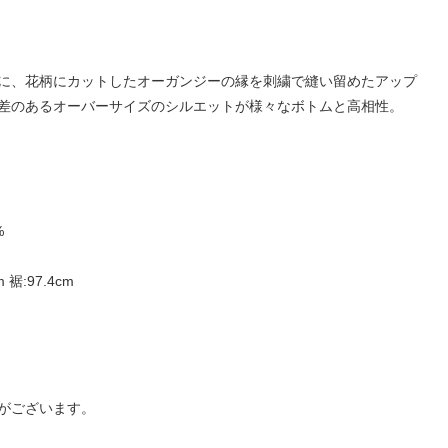
に、花柄にカットしたオーガンジーの縁を刺繍で縫い留めたアップ
差のあるオーバーサイズのシルエットが様々なボトムと高相性。
%
 裾:97.4cm
がございます。