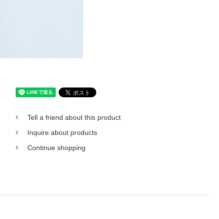
Tell a friend about this product
Inquire about products
Continue shopping