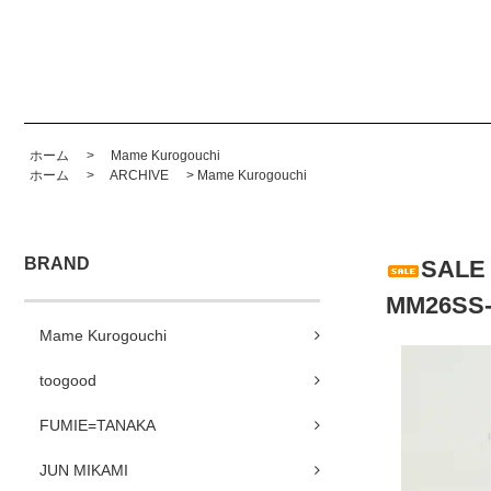
ホーム
>
Mame Kurogouchi
ホーム
>
ARCHIVE
>
Mame Kurogouchi
BRAND
SALE 
MM26SS
Mame Kurogouchi
toogood
FUMIE=TANAKA
JUN MIKAMI