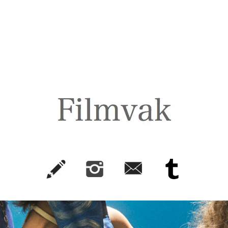
FilmVak