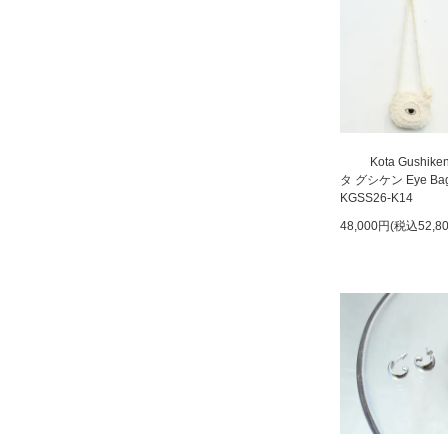
Kota Gushik
タ グシケン Eye Ba
KGSS26-K14
48,000円(税込52,8