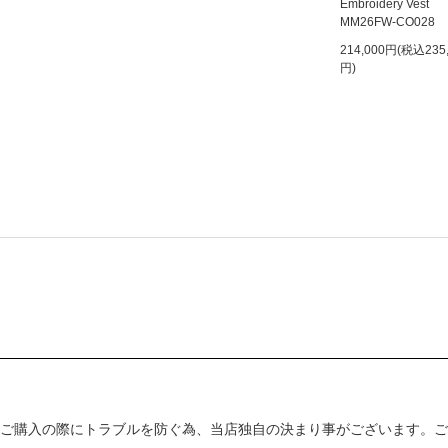
Embroidery Vest
MM26FW-CO028
214,000円(税込235
円)
ご購入の際にトラブルを防ぐ為、当店独自の決まり事がございます。ご