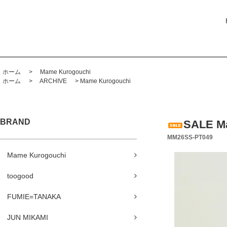
ホーム
>
Mame Kurogouchi
ホーム
>
ARCHIVE
>
Mame Kurogouchi
BRAND
SALE M
MM26SS-PT049
Mame Kurogouchi
toogood
FUMIE=TANAKA
JUN MIKAMI