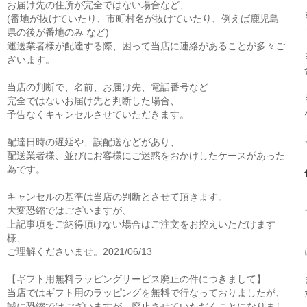
お届け先の住所が完全ではない場合など、
(番地が抜けていたり、市町村名が抜けていたり、例えば鹿児島
県の後が番地のみ など)
運送業者様が配達する際、困って当店に連絡があることが多々ご
ざいます。
当店の判断で、名前、お届け先、電話番号など
完全ではないお届け先と判断した場合、
予告なくキャンセルさせていただきます。
配達日時の遅延や、誤配送などがあり、
配送業者様、並びにお客様にご迷惑をおかけしたケースがあった
為です。
キャンセルの基準は当店の判断とさせて頂きます。
大変恐縮ではございますが、
上記事項をご納得頂けない場合はご注文をお控えいただけます
様、
ご理解くださいませ。2021/06/13
【ギフト用無料ラッピングサービス廃止の件につきまして】
当店ではギフト用のラッピングを無料で行なっておりましたが、
誠に恐縮ではございますが、廃止させていただくことになりまし