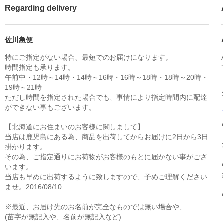
Regarding delivery
佐川急便
特にご指定がない場合、最短でのお届けになります。
時間指定も承ります。
午前中・12時～14時・14時～16時・16時～18時・18時～20時・
19時～21時
ただし時間を指定された場合でも、事情により指定時間内に配達
ができない事もございます。
【北海道にお住まいのお客様に関しまして】
当店は鹿児島にある為、商品を出荷してからお届けに2日から3日
掛かります。
その為、ご指定通りにお荷物がお客様のもとに届かない事がござ
います。
当店も早めに出荷するように致しますので、予めご理解ください
ませ。2016/08/10
※最近、お届け先のお名前が完全なものでは無い場合や、
(苗字が無記入や、名前が無記入など)