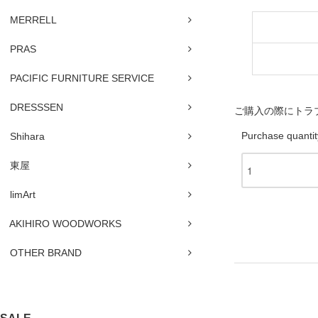
MERRELL
PRAS
PACIFIC FURNITURE SERVICE
DRESSSEN
ご購入の際にトラ
Purchase quantit
Shihara
東屋
limArt
AKIHIRO WOODWORKS
OTHER BRAND