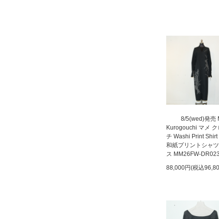
8/5(wed)発売
Kurogouchi マメ
チ Washi Print Shirt
和紙プリントシャツ
ス MM26FW-DR02
88,000円(税込96,8