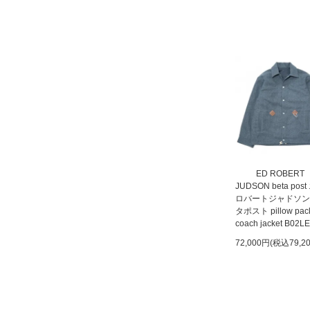
ED ROBERT
JUDSON beta pos
ロバートジャドソン
タポスト pillow pac
coach jacket B02L
72,000円(税込79,2