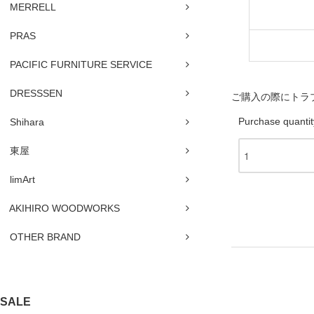
MERRELL
PRAS
PACIFIC FURNITURE SERVICE
DRESSSEN
ご購入の際にトラ
Purchase quantit
Shihara
東屋
limArt
AKIHIRO WOODWORKS
OTHER BRAND
SALE