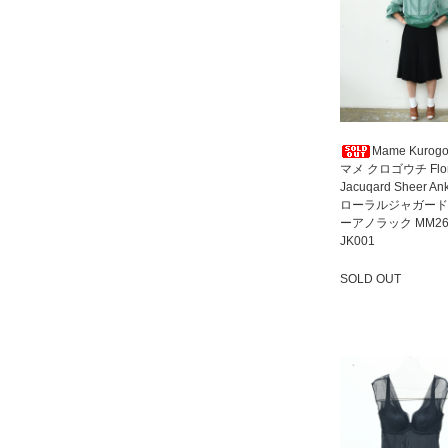
Mame Kurogo
マメ クロゴウチ Flor
Jacuqard Sheer An
ローラルジャガード
ーアノラック MM26
JK001
SOLD OUT
SOLD OUT