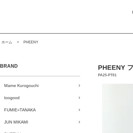
ホーム
>
PHEENY
BRAND
PHEENY 
PA25-PT01
Mame Kurogouchi
toogood
FUMIE=TANAKA
JUN MIKAMI