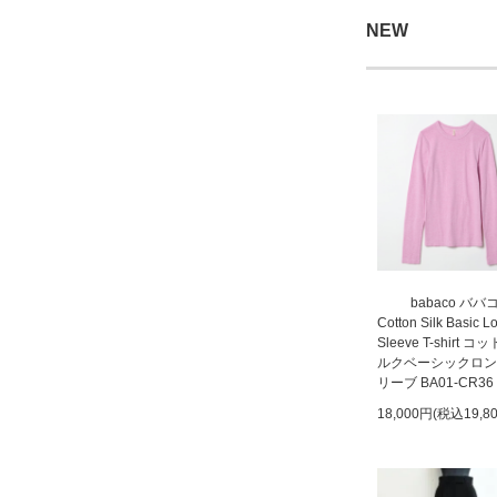
NEW
babaco ババ
Cotton Silk Basic L
Sleeve T-shirt 
ルクベーシックロン
リーブ BA01-CR36
18,000円(税込19,8