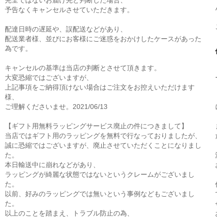
完全ではないお届け先と判断した場合、
予告なくキャンセルさせていただきます。
配達日時の遅延や、誤配送などがあり、
配送業者様、並びにお客様にご迷惑をおかけしたケースがあった
為です。
キャンセルの基準は当店の判断とさせて頂きます。
大変恐縮ではございますが、
上記事項をご納得頂けない場合はご注文をお控えいただけます
様、
ご理解くださいませ。2021/06/13
【ギフト用無料ラッピングサービス廃止の件につきまして】
当店ではギフト用のラッピングを無料で行なっておりましたが、
誠に恐縮ではございますが、廃止させていただくことになりまし
た。
本日輸送中に崩れなどがあり、
ラッピングが綺麗な状態ではないというクレームがございまし
た。
以前、好みのラッピングでは無いという事例などもございまし
た。
以上のことを踏まえ、トラブル防止の為、