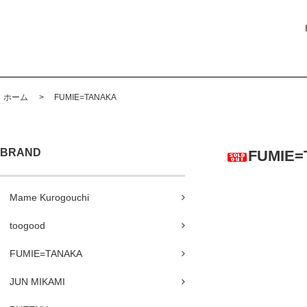
ホーム
>
FUMIE=TANAKA
BRAND
FUMIE=
Mame Kurogouchi
toogood
FUMIE=TANAKA
JUN MIKAMI