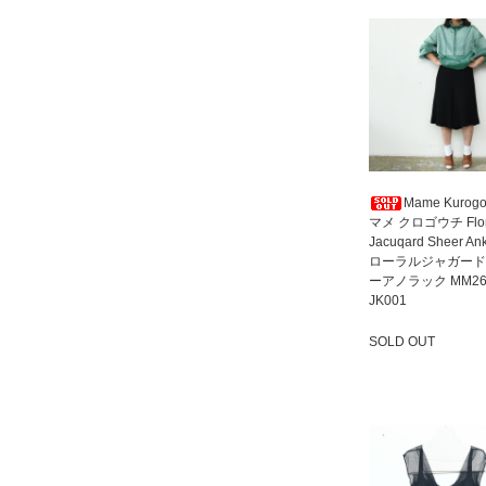
Mame Kurogo
マメ クロゴウチ Flor
Jacuqard Sheer An
ローラルジャガード
ーアノラック MM26
JK001
SOLD OUT
SOLD OUT