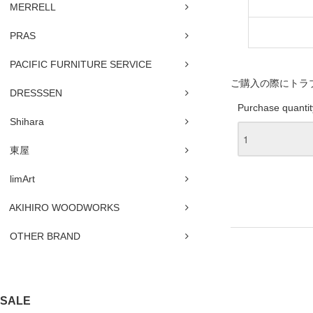
MERRELL
PRAS
PACIFIC FURNITURE SERVICE
ご購入の際にトラ
DRESSSEN
Purchase quantit
Shihara
東屋
limArt
AKIHIRO WOODWORKS
OTHER BRAND
SALE