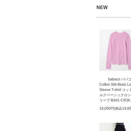
NEW
babaco ババ
Cotton Silk Basic L
Sleeve T-shirt 
ルクベーシックロン
リーブ BA01-CR36
18,000円(税込19,8