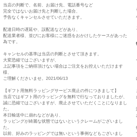
当店の判断で、名前、お届け先、電話番号など
完全ではないお届け先と判断した場合、
予告なくキャンセルさせていただきます。
配達日時の遅延や、誤配送などがあり、
配送業者様、並びにお客様にご迷惑をおかけしたケースがあった
為です。
キャンセルの基準は当店の判断とさせて頂きます。
大変恐縮ではございますが、
上記事項をご納得頂けない場合はご注文をお控えいただけます
様、
ご理解くださいませ。2021/06/13
【ギフト用無料ラッピングサービス廃止の件につきまして】
当店ではギフト用のラッピングを無料で行なっておりましたが、
誠に恐縮ではございますが、廃止させていただくことになりまし
た。
本日輸送中に崩れなどがあり、
ラッピングが綺麗な状態ではないというクレームがございまし
た。
以前、好みのラッピングでは無いという事例などもございまし