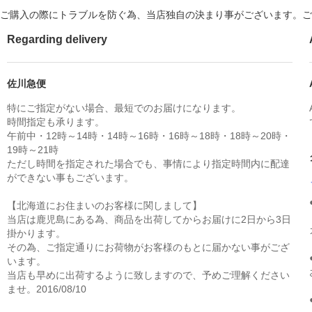
ご購入の際にトラブルを防ぐ為、当店独自の決まり事がございます。ご
Regarding delivery
佐川急便
特にご指定がない場合、最短でのお届けになります。
時間指定も承ります。
午前中・12時～14時・14時～16時・16時～18時・18時～20時・
19時～21時
ただし時間を指定された場合でも、事情により指定時間内に配達
ができない事もございます。
【北海道にお住まいのお客様に関しまして】
当店は鹿児島にある為、商品を出荷してからお届けに2日から3日
掛かります。
その為、ご指定通りにお荷物がお客様のもとに届かない事がござ
います。
当店も早めに出荷するように致しますので、予めご理解ください
ませ。2016/08/10