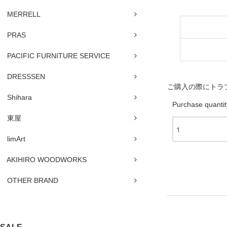
MERRELL
PRAS
PACIFIC FURNITURE SERVICE
DRESSSEN
ご購入の際にトラ
Shihara
Purchase quantit
東屋
limArt
AKIHIRO WOODWORKS
OTHER BRAND