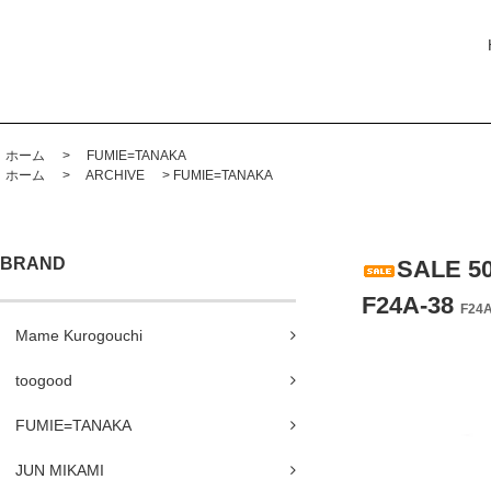
ホーム
>
FUMIE=TANAKA
ホーム
>
ARCHIVE
>
FUMIE=TANAKA
BRAND
SALE 
F24A-38
F24A
Mame Kurogouchi
toogood
FUMIE=TANAKA
JUN MIKAMI