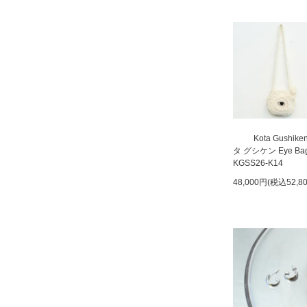
Kota Gushik
タ グシケン Eye Ba
KGSS26-K14
48,000円(税込52,8