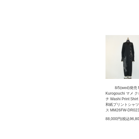
8/5(wed)発売
Kurogouchi マメ
チ Washi Print Shirt
和紙プリントシャツ
ス MM26FW-DR02
88,000円(税込96,8