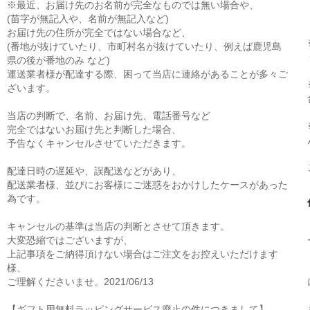
※最近、お届け先のお名前が完全なものでは無い場合や、
(苗字が無記入や、名前が無記入など)
お届け先の住所が完全ではない場合など、
(番地が抜けていたり、市町村名が抜けていたり、例えば鹿児島
県の後が番地のみ など)
運送業者様が配達する際、困って当店に連絡があることが多々ご
ざいます。
当店の判断で、名前、お届け先、電話番号など
完全ではないお届け先と判断した場合、
予告なくキャンセルさせていただきます。
配達日時の遅延や、誤配送などがあり、
配送業者様、並びにお客様にご迷惑をおかけしたケースがあった
為です。
キャンセルの基準は当店の判断とさせて頂きます。
大変恐縮ではございますが、
上記事項をご納得頂けない場合はご注文をお控えいただけます
様、
ご理解くださいませ。2021/06/13
【ギフト用無料ラッピングサービス廃止の件につきまして】