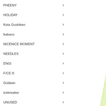
PHEENY
HOLIDAY
Kota Gushiken
babaco
NICENICE MOMENT
NEEDLES
ENGI
F/CE.®
Goldwin
icebreaker
UNUSED