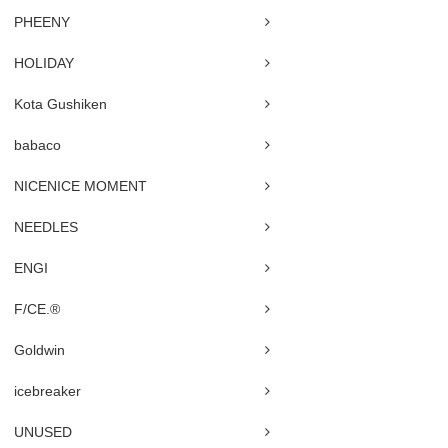
PHEENY
HOLIDAY
Kota Gushiken
babaco
NICENICE MOMENT
NEEDLES
ENGI
F/CE.®
Goldwin
icebreaker
UNUSED