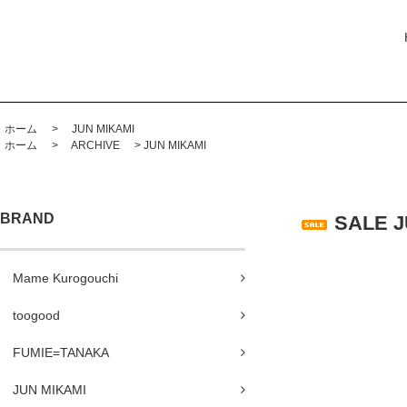
ホーム
>
JUN MIKAMI
ホーム
>
ARCHIVE
>
JUN MIKAMI
BRAND
SALE 
Mame Kurogouchi
toogood
FUMIE=TANAKA
JUN MIKAMI