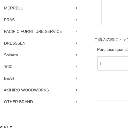
MERRELL
PRAS
PACIFIC FURNITURE SERVICE
ご購入の際にトラ
DRESSSEN
Purchase quantit
Shihara
東屋
limArt
AKIHIRO WOODWORKS
OTHER BRAND