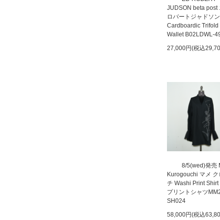
JUDSON beta pos
ロバートジャドソン
Cardboardic Trifold
Wallet B02LDWL-4
27,000円(税込29,7
8/5(wed)発売
Kurogouchi マメ
チ Washi Print Shir
プリントシャツMM2
SH024
58,000円(税込63,8