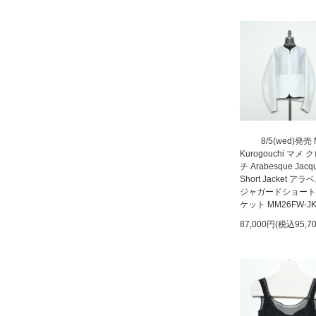
8/5(wed)発売
Kurogouchi マメ
チ Arabesque Jacq
Short Jacket ア
ジャガードショート
ケット MM26FW-JK
87,000円(税込95,7