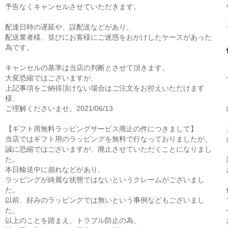
予告なくキャンセルさせていただきます。
配達日時の遅延や、誤配送などがあり、
配送業者様、並びにお客様にご迷惑をおかけしたケースがあった
為です。
キャンセルの基準は当店の判断とさせて頂きます。
大変恐縮ではございますが、
上記事項をご納得頂けない場合はご注文をお控えいただけます
様、
ご理解くださいませ。2021/06/13
【ギフト用無料ラッピングサービス廃止の件につきまして】
当店ではギフト用のラッピングを無料で行なっておりましたが、
誠に恐縮ではございますが、廃止させていただくことになりまし
た。
本日輸送中に崩れなどがあり、
ラッピングが綺麗な状態ではないというクレームがございまし
た。
以前、好みのラッピングでは無いという事例などもございまし
た。
以上のことを踏まえ、トラブル防止の為、