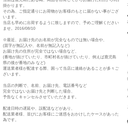
掛かります。
その為、ご指定通りにお荷物がお客様のもとに届かない事がござ
います。
当店も早めに出荷するように致しますので、予めご理解ください
ませ。2016/08/10
※最近、お届け先のお名前が完全なものでは無い場合や、
(苗字が無記入や、名前が無記入など)
お届け先の住所が完全ではない場合など、
(番地が抜けていたり、市町村名が抜けていたり、例えば鹿児島
県の後が番地のみ など)
運送業者様が配達する際、困って当店に連絡があることが多々ご
ざいます。
当店の判断で、名前、お届け先、電話番号など
完全ではないお届け先と判断した場合、
予告なくキャンセルさせていただきます。
配達日時の遅延や、誤配送などがあり、
配送業者様、並びにお客様にご迷惑をおかけしたケースがあった
為です。