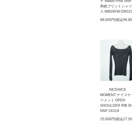
チ Washi Print Shirt
和紙プリントシャツ
ス MM26FW-DR02
88,000円(税込96,8
NICENICE
MOMENT ナイス
ーメント OPEN
SHOULDER RIB S
NNF-26318
25,000円(税込27,5