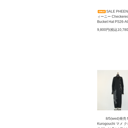
SALE PHEE
ィーニー Checkere
Bucket Hat PS26-A
9,800円(税込10,78
8/5(wed)発売
Kurogouchi マメ