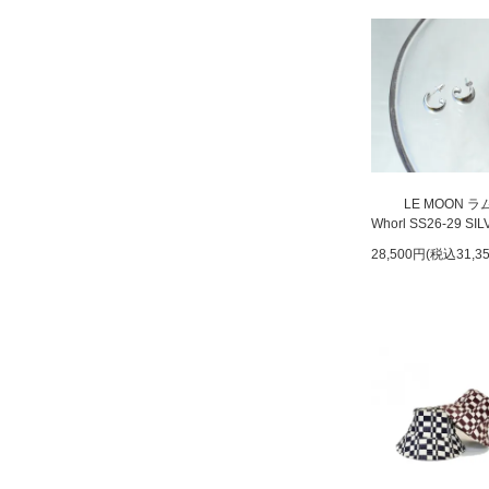
LE MOON 
Whorl SS26-29 SI
28,500円(税込31,3