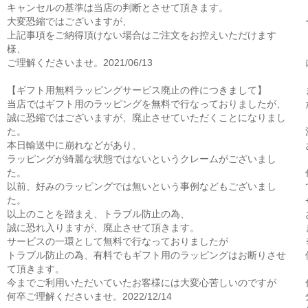
キャンセルの基準は当店の判断とさせて頂きます。
大変恐縮ではございますが、
上記事項をご納得頂けない場合はご注文をお控えいただけます
様、
ご理解くださいませ。2021/06/13
【ギフト用無料ラッピングサービス廃止の件につきまして】
当店ではギフト用のラッピングを無料で行なっておりましたが、
誠に恐縮ではございますが、廃止させていただくことになりまし
た。
本日輸送中に崩れなどがあり、
ラッピングが綺麗な状態ではないというクレームがございまし
た。
以前、好みのラッピングでは無いという事例などもございまし
た。
以上のことを踏まえ、トラブル防止の為、
誠に恐れ入りますが、廃止させて頂きます。
サービスの一環として無料で行なっておりましたが
トラブル防止の為、有料でもギフト用のラッピングはお断りさせ
て頂きます。
今までご利用いただいていたお客様には大変心苦しいのですが
何卒ご理解くださいませ。2022/12/14