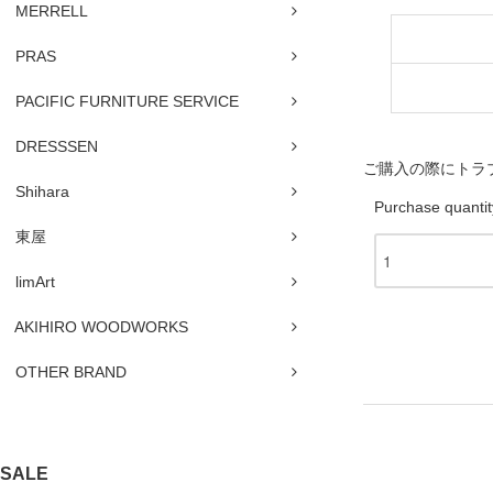
MERRELL
PRAS
PACIFIC FURNITURE SERVICE
DRESSSEN
ご購入の際にトラ
Shihara
Purchase quantit
東屋
limArt
AKIHIRO WOODWORKS
OTHER BRAND
SALE