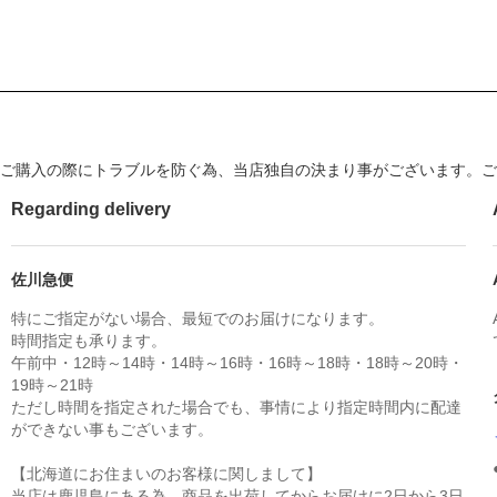
ご購入の際にトラブルを防ぐ為、当店独自の決まり事がございます。ご
Regarding delivery
佐川急便
特にご指定がない場合、最短でのお届けになります。
時間指定も承ります。
午前中・12時～14時・14時～16時・16時～18時・18時～20時・
19時～21時
ただし時間を指定された場合でも、事情により指定時間内に配達
ができない事もございます。
【北海道にお住まいのお客様に関しまして】
当店は鹿児島にある為、商品を出荷してからお届けに2日から3日