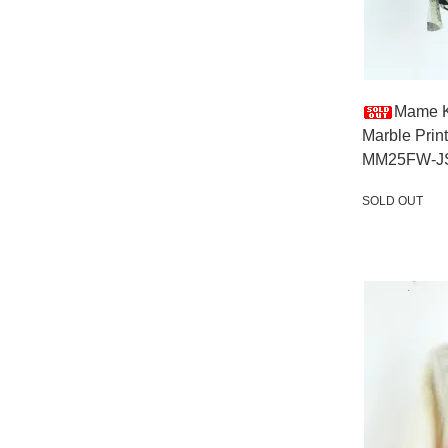
Mame 
Marble Prin
MM25FW-J
SOLD OUT
SOLD OUT