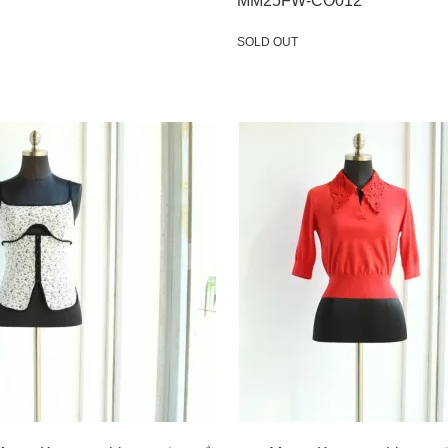
MM25FW-CO012
SOLD OUT
SOLD OUT