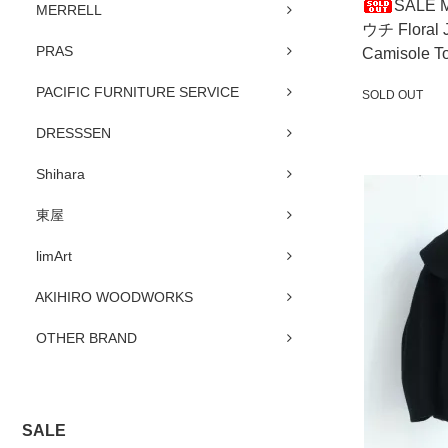
SALE 
MERRELL
ウチ Floral J
PRAS
Camisole 
PACIFIC FURNITURE SERVICE
SOLD OUT
SOLD OUT
DRESSSEN
Shihara
東屋
limArt
AKIHIRO WOODWORKS
OTHER BRAND
SALE