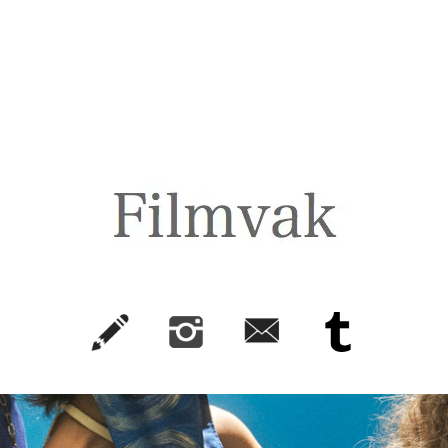
FilmVak