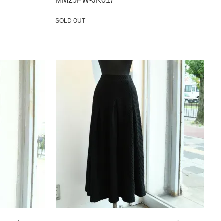
MM25FW-JK017
SOLD OUT
SOLD OUT